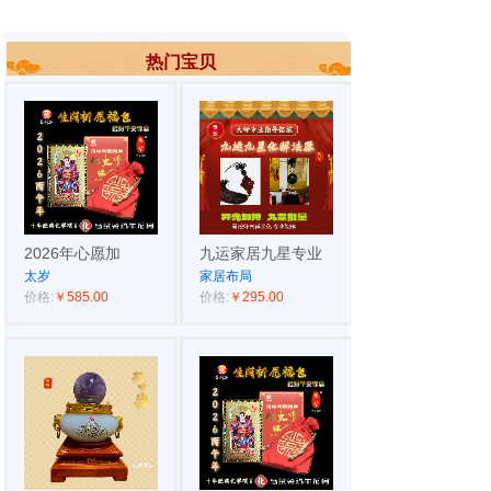
热门宝贝
2026年心愿加
九运家居九星专业
太岁
家居布局
价格:
￥585.00
价格:
￥295.00