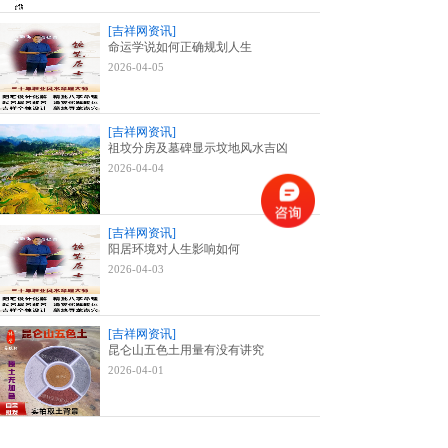
[吉祥网资讯]
命运学说如何正确规划人生
2026-04-05
[吉祥网资讯]
祖坟分房及墓碑显示坟地风水吉凶
2026-04-04
[吉祥网资讯]
阳居环境对人生影响如何
2026-04-03
[吉祥网资讯]
昆仑山五色土用量有没有讲究
2026-04-01