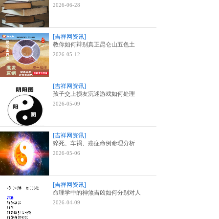
2026-06-28
[吉祥网资讯]
教你如何辩别真正昆仑山五色土
2026-05-12
[吉祥网资讯]
孩子交上损友沉迷游戏如何处理
2026-05-09
[吉祥网资讯]
猝死、车祸、癌症命例命理分析
2026-05-06
[吉祥网资讯]
命理学中的神煞吉凶如何分别对人
2026-04-09