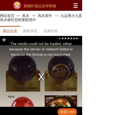
易德轩福运吉祥商城
网站首页
风水
风水摆件
九运离火九星
>>
>>
>>
风水摧旺招财聚财摆件
商品信息
顾客评论
买家问答
This
is
a
The media could not be loaded, either
modal
window.
because the server or network failed or
because the format is not supported.
我要分销