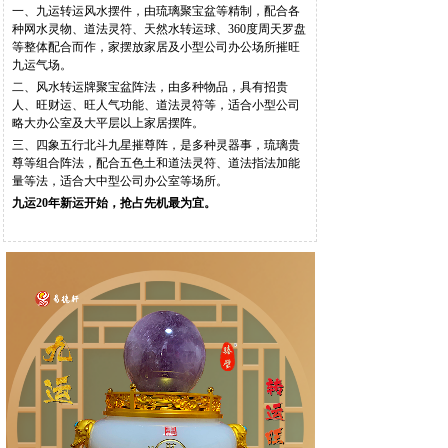
一、九运转运风水摆件，由琉璃聚宝盆等精制，配合各
种网水灵物、道法灵符、天然水转运球、
360
度周天罗盘
等整体配合而作，家摆放家居及小型公司办公场所摧旺
九运气场。
二、风水转运牌聚宝盆阵法，由多种物品，具有招贵
人、旺财运、旺人气功能、道法灵符等，适合小型公司
略大办公室及大平层以上家居摆阵。
三、四象五行北斗九星摧尊阵，是多种灵器事，琉璃贵
尊等组合阵法，配合五色土和道法灵符、道法指法加能
量等法，适合大中型公司办公室等场所。
九运
20
年新运开始，抢占先机最为宜。