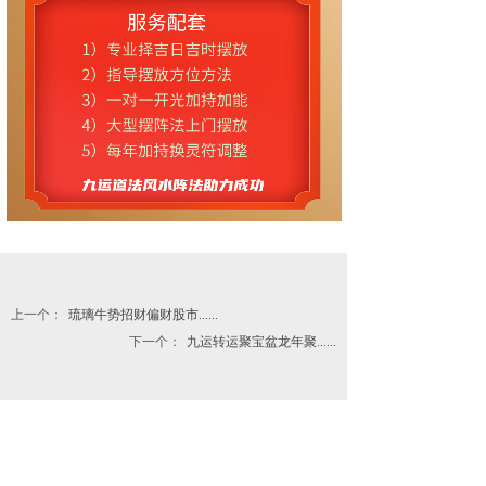
联系手机
*
微信号
*
提交
上一个：
琉璃牛势招财偏财股市......
下一个：
九运转运聚宝盆龙年聚......