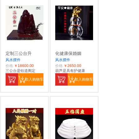
定制三公台升
化健康保婚姻
风水摆件
风水摆件
价格:
￥18600.00
价格:
￥2650.00
三公台是钰道阁定
葫芦是具有护健康
加入购物车
加入购物车