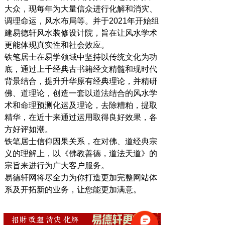
大众，现每年为大量信众进行化解和消灾、
调理命运，风水布局等。并于
2021
年开始组
建易德轩风水装修设计院，旨在让风水学术
更能体现真实性和社会效应。
铁笔居士在易学领域中坚持以传统文化为功
底，通过上千经典古书籍经文精髓和现时代
背景结合，提升升华原有经典理论，并精研
佛、道理论，创造一套以道法结合的风水学
术和命理预测化运及理论，去除糟粕，提取
精华，在近十来通过运用取得良好效果，各
方好评如潮。
铁笔居士信仰因果关系，在对佛、道经典宗
义的理解上，以《佛教善德，道法天道》的
宗旨来进行为广大客户服务。
易德轩网将尽全力为你打造更加完整网站体
系及开拓新的业务，让您能更加满意。