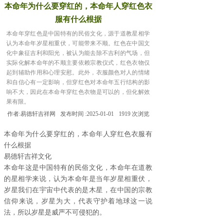
本命年为什么要穿红的，本命年人穿红色衣
服有什么根据
本命年穿红色是中国特有的民俗文化，源于道教星相学
认为本命年岁星相重伏，可能带来不顺。红色在中国文
化中象征吉利和阳光，被认为能去除不吉利的气场，但
实际化解本命年的不顺主要依赖宗教仪式，红色衣物仅
起到辅助作用和心理安慰。此外，衣服颜色对人的情绪
和自信心有一定影响，但穿红色对本命年五行结构的影
响不大，因此在本命年穿红色衣物是可以的，但化解效
果有限。
作者:
易德轩吉祥网
发布时间 :
2025-01-01
1919
次浏览
本命年为什么要穿红的，本命年人穿红色衣服有
什么根据
易德轩吉祥文化
本命年这是中国特有的民俗文化，本命年在道教
的星相学来说，认为本命年是当年岁星相重伏，
岁星我们在宇宙中代表的是木星，在中国的宗教
信仰来说，岁星为大，代表守护着地球这一说
法，所以岁星是威严不可侵犯的。