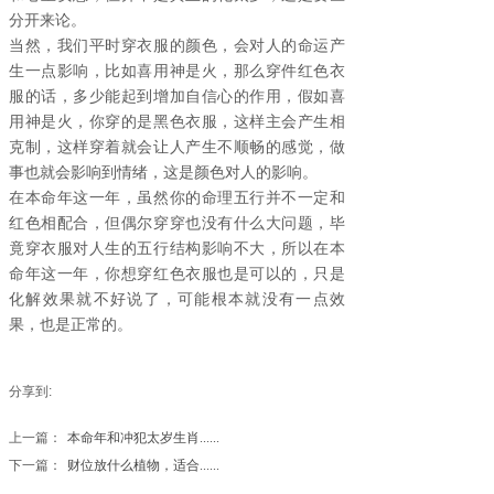
分开来论。
当然，我们平时穿衣服的颜色，会对人的命运产
生一点影响，比如喜用神是火，那么穿件红色衣
服的话，多少能起到增加自信心的作用，假如喜
用神是火，你穿的是黑色衣服，这样主会产生相
克制，这样穿着就会让人产生不顺畅的感觉，做
事也就会影响到情绪，这是颜色对人的影响。
在本命年这一年，虽然你的命理五行并不一定和
红色相配合，但偶尔穿穿也没有什么大问题，毕
竟穿衣服对人生的五行结构影响不大，所以在本
命年这一年，你想穿红色衣服也是可以的，只是
化解效果就不好说了，可能根本就没有一点效
果，也是正常的。
分享到:
上一篇：
本命年和冲犯太岁生肖......
下一篇：
财位放什么植物，适合......