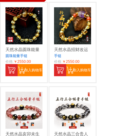
天然水晶圆珠能量
天然水晶招财改运
圆珠能量手链
手链
价格:
￥2550.00
价格:
￥2550.00
加入购物车
加入购物车
天然水晶亥卯未生
天然水晶三合贵人