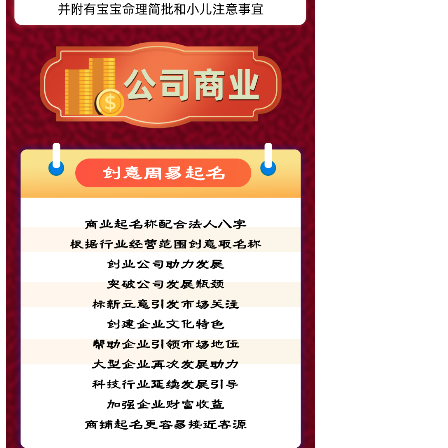
联系手机
*
微信号
*
提交