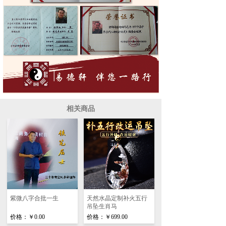
相关商品
紫微八字合批一生
天然水晶定制补火五行
吊坠生肖马
价格：
￥0.00
价格：
￥699.00