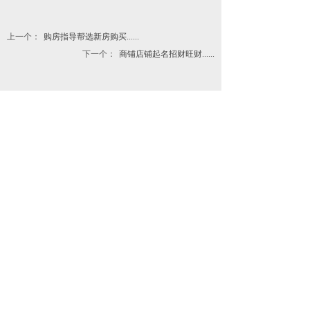
上一个：
购房指导帮选新房购买......
下一个：
商铺店铺起名招财旺财......