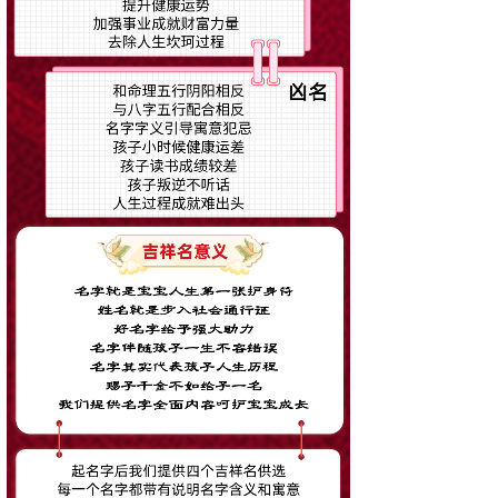
标题
内容