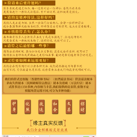
标题
内容