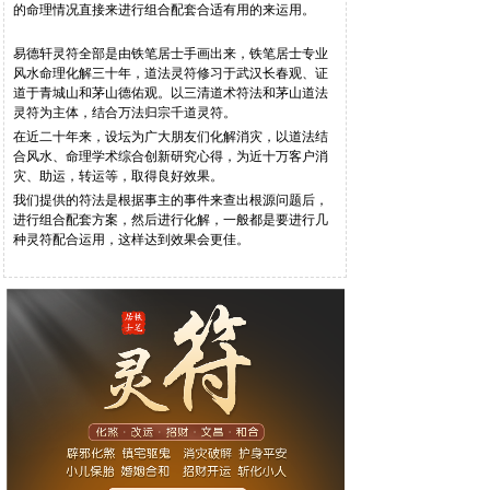
的命理情况直接来进行组合配套合适有用的来运用。
易德轩灵符全部是由铁笔居士手画出来，铁笔居士专业
风水命理化解三十年，道法灵符修习于武汉长春观、证
道于青城山和茅山德佑观。以三清道术符法和茅山道法
灵符为主体，结合万法归宗千道灵符。
在近二十年来，设坛为广大朋友们化解消灾，以道法结
合风水、命理学术综合创新研究心得，为近十万客户消
灾、助运，转运等，取得良好效果。
我们提供的符法是根据事主的事件来查出根源问题后，
进行组合配套方案，然后进行化解，一般都是要进行几
种灵符配合运用，这样达到效果会更佳。