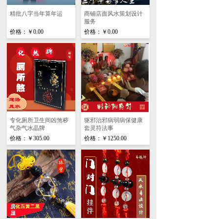
精批八字当年算年运
商铺店面风水策划设计
服务
价格：
￥0.00
价格：
￥0.00
专化厕所卫生间凶煞秽
驱邪治邪病弱病保健康
气杂气水晶牌
套灵符法事
价格：
￥305.00
价格：
￥1250.00