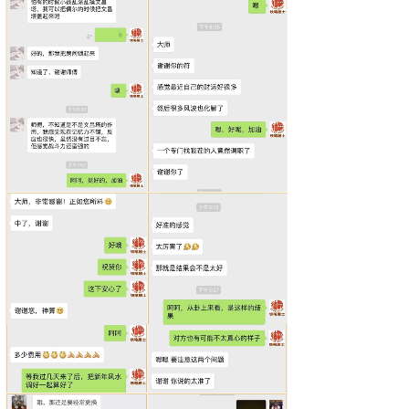
联系手机
*
微信号
*
提交