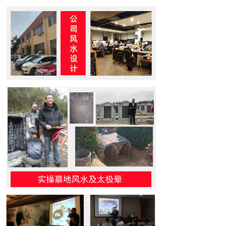
联系手机
*
微信号
*
提交