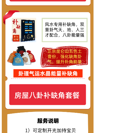
联系手机
*
微信号
*
提交