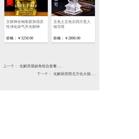
文财神全铜装脏加强灵
五色土五色石四方贵人
性净化杂气开光财神
镇宅塔
价格：
￥3250.00
价格：
￥2800.00
上一个：
化解房屋缺角组合套餐......
下一个：
化解厨房西北方化火烧......