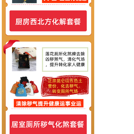
标题
内容